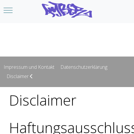
Mobile Menu Toggle
Impressum und Kontakt
Datenschutzerklärung
Disclaimer
Disclaimer
Haftungsausschlus